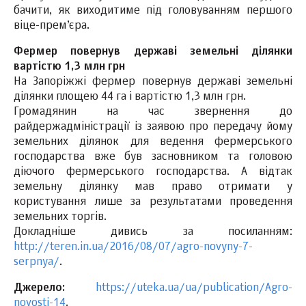
бачити, як виходитиме під головуванням першого
віце-прем’єра.
Фермер повернув державі земельні ділянки
вартістю 1,3 млн грн
На Запоріжжі фермер повернув державі земельні
ділянки площею 44 га і вартістю 1,3 млн грн.
Громадянин на час звернення до
райдержадміністрації із заявою про передачу йому
земельних ділянок для ведення фермерського
господарства вже був засновником та головою
діючого фермерського господарства. А відтак
земельну ділянку мав право отримати у
користування лише за результатами проведення
земельних торгів.
Докладніше дивись за посиланням:
http://teren.in.ua/2016/08/07/agro-novyny-7-
serpnya/
.
Джерело:
https://uteka.ua/ua/publication/Agro-
novosti-14
.