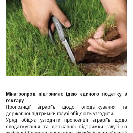
Мінагропрод підтримає ідею єдиного податку з
гектару
Пропозиції аграріїв щодо оподаткування та
державної підтримки галузі обіцяють узгодити.
Уряд обіцяє узгодити пропозиції аграріїв щодо
оподаткування та державної підтримки галузі на