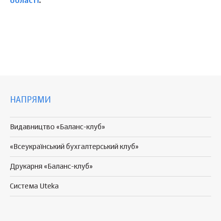
області
.
НАПРЯМИ
Видавництво «Баланс-клуб»
«Всеукраїнський бухгалтерський клуб»
Друкарня «Баланс-клуб»
Система Uteka