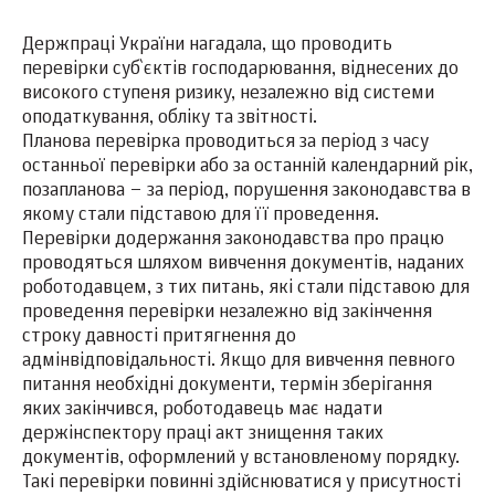
Держпраці України нагадала, що проводить
перевірки суб`єктів господарювання, віднесених до
високого ступеня ризику, незалежно від системи
оподаткування, обліку та звітності.
Планова перевірка проводиться за період з часу
останньої перевірки або за останній календарний рік,
позапланова – за період, порушення законодавства в
якому стали підставою для її проведення.
Перевірки додержання законодавства про працю
проводяться шляхом вивчення документів, наданих
роботодавцем, з тих питань, які стали підставою для
проведення перевірки незалежно від закінчення
строку давності притягнення до
адмінвідповідальності. Якщо для вивчення певного
питання необхідні документи, термін зберігання
яких закінчився, роботодавець має надати
держінспектору праці акт знищення таких
документів, оформлений у встановленому порядку.
Такі перевірки повинні здійснюватися у присутності