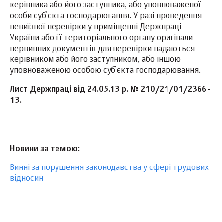
керівника або його заступника, або уповноваженої
особи суб`єкта господарювання. У разі проведення
невиїзної перевірки у приміщенні Держпраці
України або її територіального органу оригінали
первинних документів для перевірки надаються
керівником або його заступником, або іншою
уповноваженою особою суб`єкта господарювання.
Лист Держпраці від 24.05.13 р. № 210/21/01/2366-
13.
Новини за темою:
Винні за порушення законодавства у сфері трудових
відносин