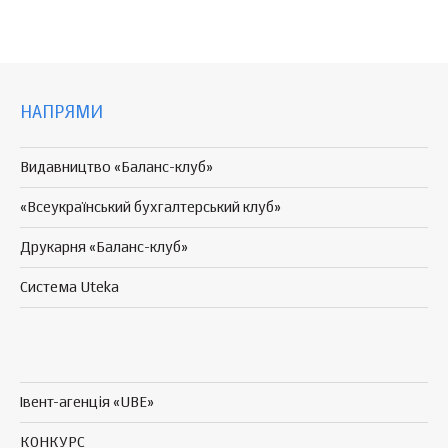
НАПРЯМИ
Видавництво «Баланс-клуб»
«Всеукраїнський бухгалтерський клуб»
Друкарня «Баланс-клуб»
Система Uteka
Івент-агенція «UBE»
КОНКУРС