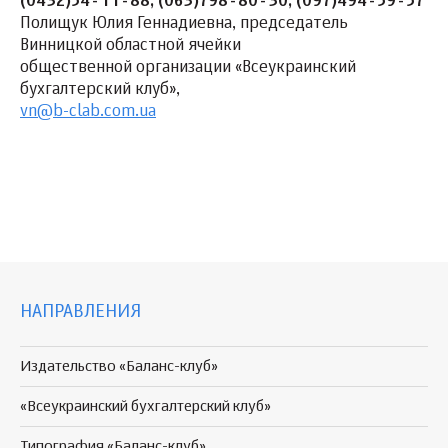
(0432)54-11-88; (063)798-80-30; (097)494-59-57
Полищук Юлия Геннадиевна, председатель
Винницкой областной ячейки
общественной организации «Всеукраинский
бухгалтерский клуб»,
vn@b-clab.com.ua
НАПРАВЛЕНИЯ
Издательство «Баланс-клуб»
«Всеукраинский бухгалтерский клуб»
Типография «Баланс-клуб»