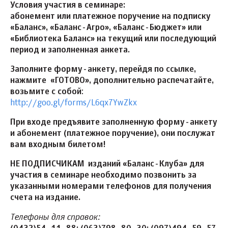
Условия участия в семинаре:
абонемент или платежное поручение на подписку
«Баланс», «Баланс-Агро», «Баланс-Бюджет» или
«Библиотека Баланс» на текущий или последующий
период и заполненная анкета.
Заполните форму-анкету, перейдя по ссылке,
нажмите «ГОТОВО», дополнительно распечатайте,
возьмите с собой
:
http://goo.gl/forms/L6qx7YwZkx
При входе предъявите заполненную форму-анкету
и абонемент (платежное поручение), они послужат
вам входным билетом!
НЕ ПОДПИСЧИКАМ изданий «Баланс-Клуба» для
участия в семинаре необходимо позвонить за
указанными номерами телефонов для получения
счета на издание.
Телефоны для справок: