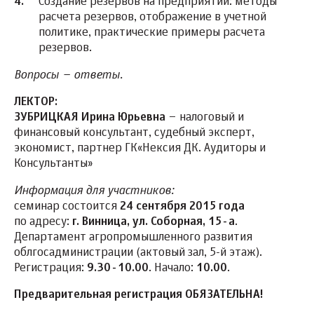
Создание резервов на предприятии: методы
расчета резервов, отображение в учетной
политике, практические примеры расчета
резервов.
Вопросы – ответы.
ЛЕКТОР:
ЗУБРИЦКАЯ Ирина Юрьевна
– налоговый и
финансовый консультант, судебный эксперт,
экономист, партнер ГК«Нексия ДК. Аудиторы и
Консультанты»
Информация для участников:
семинар состоится
24 сентября 2015 года
по адресу:
г. Винница, ул. Соборная, 15-а
.
Департамент агропромышленного развития
облгосадминистрации (актовый зал, 5-й этаж).
Регистрация:
9.30-10.00
. Начало:
10.00
.
Предварительная регистрация ОБЯЗАТЕЛЬНА!