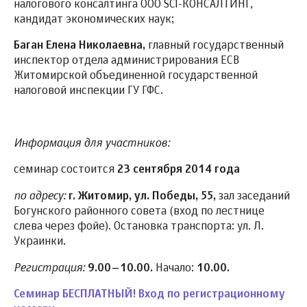
налогового консалтинга ООО SCI-КОНСАЛТИНГ,
кандидат экономических наук;
Баган Елена Николаевна,
главный государственный
инспектор отдела администрирования ЕСВ
Житомирской объединенной государственной
налоговой инспекции ГУ ГФС.
Информация для участников:
семинар состоится
23 сентября 2014 года
по адресу:
г. Житомир, ул. Победы, 55,
зал заседаний
Богунского районного совета (вход по лестнице
слева через фойе). Остановка транспорта: ул. Л.
Украинки.
Регистрация:
9.00–10.00.
Начало:
10.00.
Семинар БЕСПЛАТНЫЙ! Вход по регистрационному