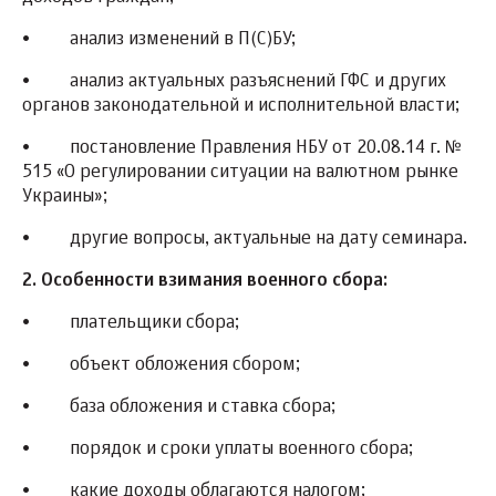
•
анализ изменений в П(С)БУ;
•
анализ актуальных разъяснений ГФС и других
органов законодательной и исполнительной власти;
•
постановление Правления НБУ от 20.08.14 г. №
515 «О регулировании ситуации на валютном рынке
Украины»;
•
другие вопросы, актуальные на дату семинара.
2. Особенности взимания военного сбора:
•
плательщики сбора;
•
объект обложения сбором;
•
база обложения и ставка сбора;
•
порядок и сроки уплаты военного сбора;
•
какие доходы облагаются налогом;