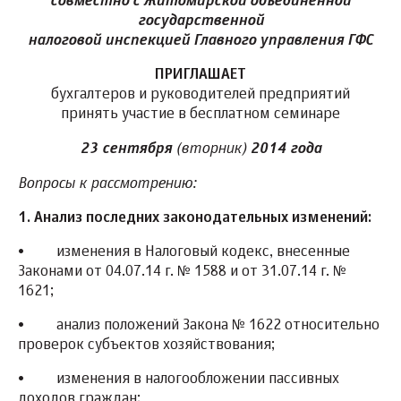
совместно с Житомирской объединенной
государственной
налоговой инспекцией Главного управления ГФС
ПРИГЛАШАЕТ
бухгалтеров и руководителей предприятий
принять участие в бесплатном семинаре
(вторник)
23 сентября
2014 года
Вопросы к рассмотрению:
1. Анализ последних законодательных изменений:
•
изменения в Налоговый кодекс, внесенные
Законами от 04.07.14 г. № 1588 и от 31.07.14 г. №
1621;
•
анализ положений Закона № 1622 относительно
проверок субъектов хозяйствования;
•
изменения в налогообложении пассивных
доходов граждан;