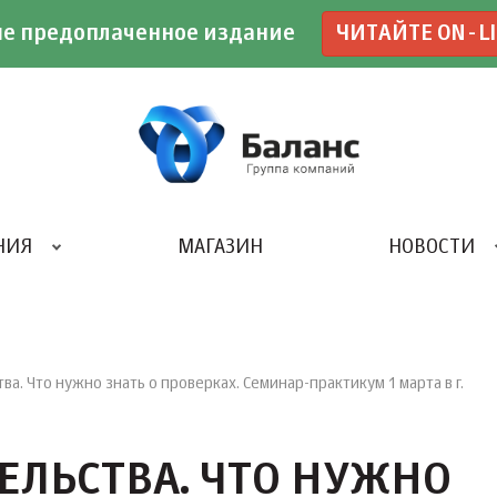
е предоплаченное издание
ЧИТАЙТЕ ON-L
НИЯ
МАГАЗИН
НОВОСТИ
ИВЕНТ- АГЕНТСТВО «UBE»
а. Что нужно знать о проверках. Семинар-практикум 1 марта в г.
ЕЛЬСТВА. ЧТО НУЖНО