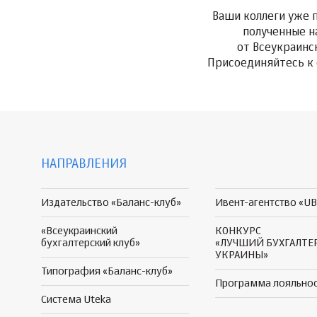
Ваши коллеги уже 
полученные н
от Всеукраинс
Присоединяйтесь к 
НАПРАВЛЕНИЯ
Издательство «Баланс-клуб»
Ивент-агентство «UB
«Всеукраинский
КОНКУРС
бухгалтерский клуб»
«ЛУЧШИЙ БУХГАЛТЕ
УКРАИНЫ»
Типография «Баланс-клуб»
Программа
лояльно
Система Uteka