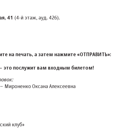
ая, 41
(4-й этаж, ауд. 426).
ите на печать, а затем нажмите «ОТПРАВИТЬ»:
– это послужит вам входным билетом!
равок:
– Мироненко Оксана Алексеевна
ский клуб»