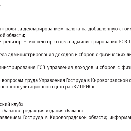
.
онтроля за декларированием налога на добавленную стои
ой области;
ый ревизор – инспектор отдела администрирования ЕСВ Г
дела администрирования доходов и сборов с физических ли
инистрирования ЕСВ управления доходов и сборов с физ
по вопросам труда Управления Гоструда в Кировоградской 
онно-консультационного центра «КИПРИС»
ский клуб»;
«Баланс»; редакция издания «Баланс»
равлением Гоструда в Кировоградской области; информа