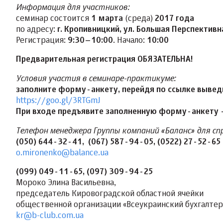
Информация для участников:
семинар состоится
1 марта
(среда)
2017 года
по адресу:
г. Кропивницкий, ул. Большая Перспективн
Регистрация:
9:30–10:00
. Начало:
10:00
Предварительная регистрация ОБЯЗАТЕЛЬНА!
Условия участия в семинаре-практикуме:
заполните форму-анкету, перейдя по ссылке вывед
https://goo.gl/3RTGmJ
При входе предъявите заполненную форму-анкету 
Телефон менеджера Группы компаний «Баланс» для сп
(050) 644-32-41, (067) 587-94-05, (0522) 27-52-65
o.mironenko@balance.ua
(099) 049-11-65, (097) 309-94-25
Мороко Элина Васильевна,
председатель Кировоградской областной ячейки
общественной организации «Всеукраинский бухгалтер
kr@b-club.com.ua