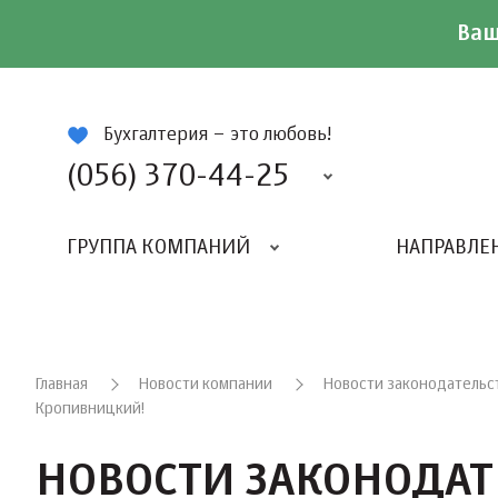
Ваш
ій
Бухгалтерия – это любовь!
(056) 370-44-25
ГРУППА КОМПАНИЙ
НАПРАВЛЕ
Главная
Новости компании
Новости законодательств
Кропивницкий!
НОВОСТИ ЗАКОНОДАТ