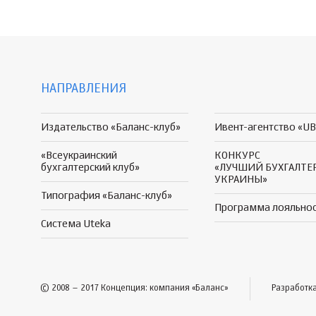
НАПРАВЛЕНИЯ
Издательство «Баланс-клуб»
Ивент-агентство «UB
«Всеукраинский
КОНКУРС
бухгалтерский клуб»
«ЛУЧШИЙ БУХГАЛТЕ
УКРАИНЫ»
Типография «Баланс-клуб»
Программа
лояльно
Система Uteka
© 2008 – 2017 Концепция: компания «Баланс»
Разработк