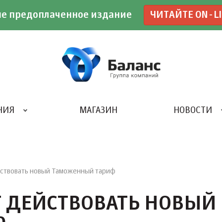
е предоплаченное издание
ЧИТАЙТЕ ON-L
НИЯ
МАГАЗИН
НОВОСТИ
ИВЕНТ- АГЕНТСТВО «UBE»
ействовать новый Таможенный тариф
Т ДЕЙСТВОВАТЬ НОВЫЙ