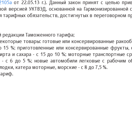
2105а
от 22.05.13 г.). Данный закон принят с целью при
вой версией УКТВЭД, основанной на Гармонизированной 
ия тарифных обязательств, достигнутых в переговорном п
й редакции Таможенного тарифа;
некоторые товары: готовые или консервированные ракооб
о 15 %; приготовленные или консервированные фрукты, 
ирта и сахара - с 15 до 10 %; моторные транспортные ср
 - с 6 до 5 %; новые автомобили легковые с рабочим 
 лодки, катера моторные, морские - с 8 до 7,5 %.
тариф.