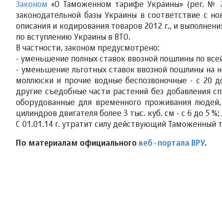
Законом
«О Таможенном тарифе Украины» (рег. №
законодательной базы Украины в соответствие с но
описания и кодирования товаров 2012 г., и выполнен
по вступлению Украины в ВТО.
В частности, законом предусмотрено:
- уменьшение полных ставок ввозной пошлины по все
- уменьшение льготных ставок ввозной пошлины на 
моллюски и прочие водные беспозвоночные - с 20 д
другие съедобные части растений без добавления сп
оборудованные для временного проживания людей,
цилиндров двигателя более 3 тыс. куб. см - с 6 до 5 %;
С 01.01.14 г. утратит силу действующий Таможенный 
По материалам официального
веб-портала ВРУ
.