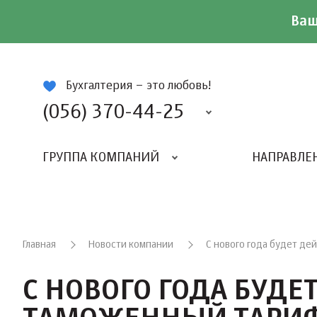
Ваш
ій
Бухгалтерия – это любовь!
(056) 370-44-25
ГРУППА КОМПАНИЙ
НАПРАВЛЕ
Главная
Новости компании
С нового года будет д
С НОВОГО ГОДА БУДЕ