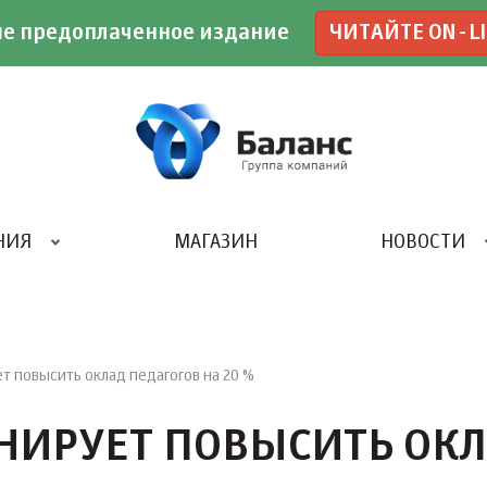
е предоплаченное издание
ЧИТАЙТЕ ON-L
НИЯ
МАГАЗИН
НОВОСТИ
ИВЕНТ- АГЕНТСТВО «UBE»
т повысить оклад педагогов на 20 %
НИРУЕТ ПОВЫСИТЬ ОК