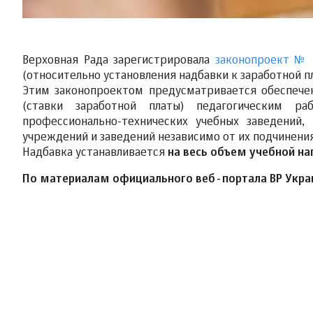
Верховная Рада зарегистрировала
законопроект № 
(относительно установления надбавки к заработной пл
Этим законопроектом предусматривается обеспеч
(ставки заработной платы) педагогическим ра
профессионально-технических учебных заведений,
учреждений и заведений независимо от их подчинения
Надбавка устанавливается
на весь объем учебной на
По материалам официального веб-портала ВР Укра