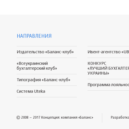
НАПРАВЛЕНИЯ
Издательство «Баланс-клуб»
Ивент-агентство «UB
«Всеукраинский
КОНКУРС
бухгалтерский клуб»
«ЛУЧШИЙ БУХГАЛТЕ
УКРАИНЫ»
Типография «Баланс-клуб»
Программа
лояльно
Система Uteka
© 2008 – 2017 Концепция: компания «Баланс»
Разработк