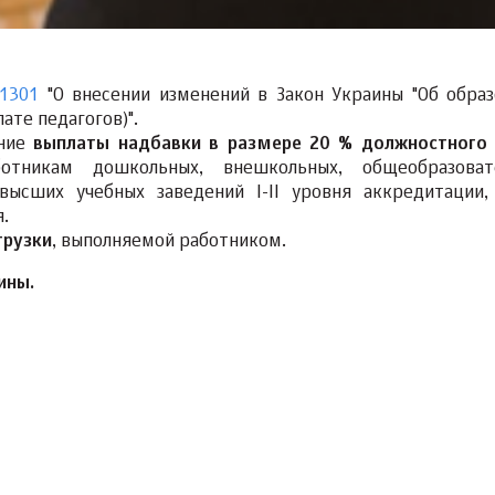
1301
"О внесении изменений в Закон Украины "Об образ
ате педагогов)".
ение
выплаты надбавки в размере 20 % должностного
ботникам дошкольных, внешкольных, общеобразоват
 высших учебных заведений I-II уровня аккредитации,
.
грузки
, выполняемой работником.
ины.