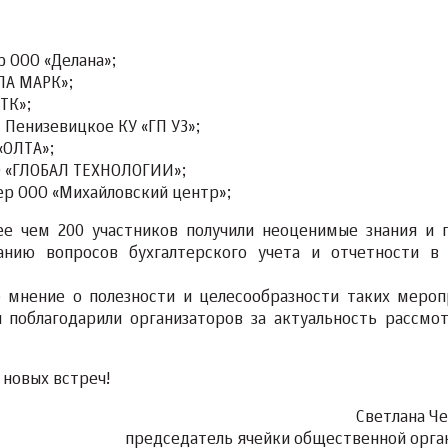
р ООО «Делана»;
ЛА МАРК»;
ТК»;
 Пенизевицкое КУ «ГП УЗ»;
«ОЛТА»;
О «ГЛОБАЛ ТЕХНОЛОГИИ»;
ер ООО «Михайловский центр»;
е чем 200 участников получили неоценимые знания и 
анию вопросов бухгалтерского учета и отчетности в
 мнение о полезности и целесообразности таких мероп
 поблагодарили организаторов за актуальность рассмо
 новых встреч!
Светлана Че
председатель ячейки общественной орга