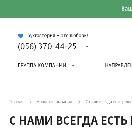
Ваш
ій
Бухгалтерия – это любовь!
(056) 370-44-25
ГРУППА КОМПАНИЙ
НАПРАВЛЕ
Главная
Новости компании
С нами всегда есть реш
С НАМИ ВСЕГДА ЕСТЬ