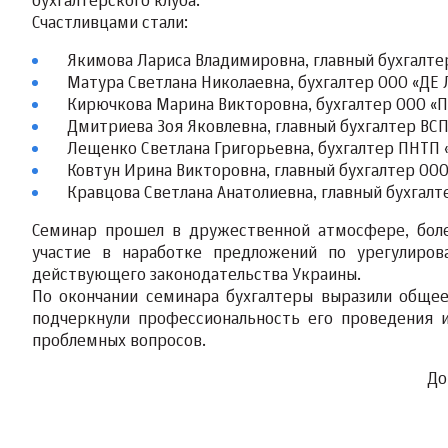
бухгалтерского клуба.
Счастливцами стали:
Якимова Лариса Владимировна, главный бухгалте
Матура Светлана Николаевна, бухгалтер ООО «ДЕ 
Кирючкова Марина Викторовна, бухгалтер ООО «П
Дмитриева Зоя Яковлевна, главный бухгалтер ВСП
Лещенко Светлана Григорьевна, бухгалтер ПНТП 
Ковтун Ирина Викторовна, главный бухгалтер ОО
Кравцова Светлана Анатолиевна, главный бухгалт
Семинар прошел в дружественной атмосфере, боле
участие в наработке предложений по урегулиров
действующего законодательства Украины.
По окончании семинара бухгалтеры выразили общее
подчеркнули профессиональность его проведения и
проблемных вопросов.
До