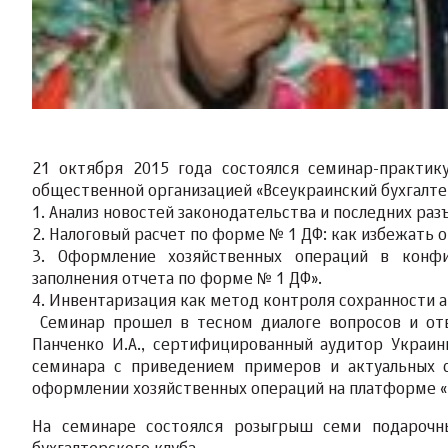
21 октября 2015 года состоялся семинар-практик
общественной организацией «Всеукраинский бухгалте
1. Анализ новостей законодательства и последних ра
2. Налоговый расчет по форме № 1 ДФ: как избежать 
3. Оформление хозяйственных операций в конфи
заполнения отчета по форме № 1 ДФ».
4. Инвентаризация как метод контроля сохранности 
Семинар прошел в тесном диалоге вопросов и отв
Панченко И.А., сертифицированный аудитор Украин
семинара с приведением примеров и актуальных с
оформлении хозяйственных операций на платформе «1
На семинаре состоялся розыгрыш семи подарочны