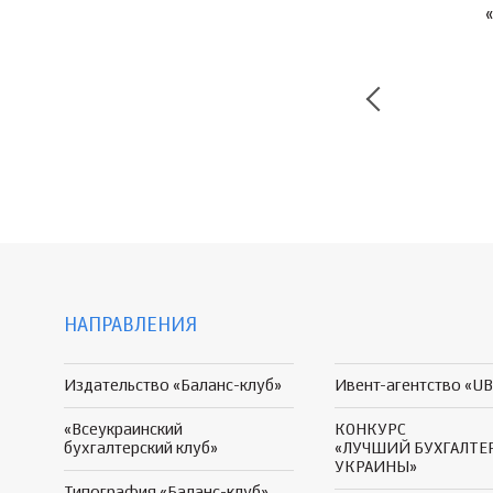
НАПРАВЛЕНИЯ
Издательство «Баланс-клуб»
Ивент-агентство «UB
«Всеукраинский
КОНКУРС
бухгалтерский клуб»
«ЛУЧШИЙ БУХГАЛТЕ
УКРАИНЫ»
Типография «Баланс-клуб»