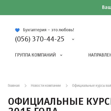
Ваш
ій
Бухгалтерия – это любовь!
(056) 370-44-25
ГРУППА КОМПАНИЙ
НАПРАВЛЕ
Главная
Новости компании
Официальные курсы валю
ОФИЦИАЛЬНЫЕ КУРС