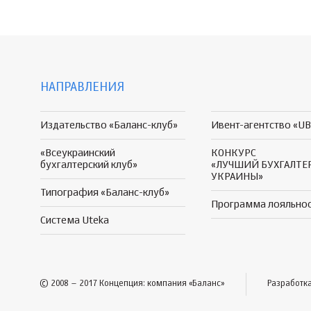
НАПРАВЛЕНИЯ
Издательство «Баланс-клуб»
Ивент-агентство «UB
«Всеукраинский
КОНКУРС
бухгалтерский клуб»
«ЛУЧШИЙ БУХГАЛТЕ
УКРАИНЫ»
Типография «Баланс-клуб»
Программа
лояльно
Система Uteka
© 2008 – 2017 Концепция: компания «Баланс»
Разработк