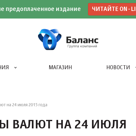
е предоплаченное издание
ЧИТАЙТЕ ON-L
НИЯ
МАГАЗИН
НОВОСТИ
ИВЕНТ- АГЕНТСТВО «UBE»
т на 24 июля 2015 года
Ы ВАЛЮТ НА 24 ИЮЛЯ