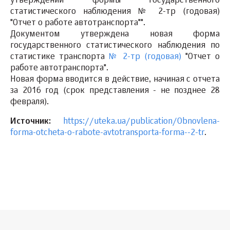
утверждении формы государственного
статистического наблюдения № 2-тр (годовая)
"Отчет о работе автотранспорта"".
Документом утверждена новая форма
государственного статистического наблюдения по
статистике транспорта
№ 2-тр (годовая)
"Отчет о
работе автотранспорта".
Новая форма вводится в действие, начиная с отчета
за 2016 год (срок представления - не позднее 28
февраля).
Источник:
https://uteka.ua/publication/Obnovlena-
forma-otcheta-o-rabote-avtotransporta-forma--2-tr
.