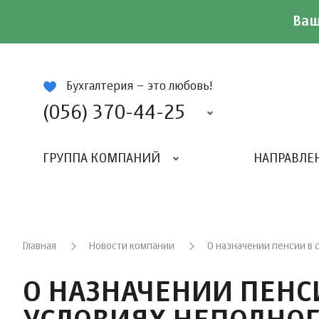
Ваш
ій
Бухгалтерия – это любовь!
(056) 370-44-25
ГРУППА КОМПАНИЙ
НАПРАВЛЕ
Главная
Новости компании
О назначении пенсии в 
О НАЗНАЧЕНИИ ПЕНСИ