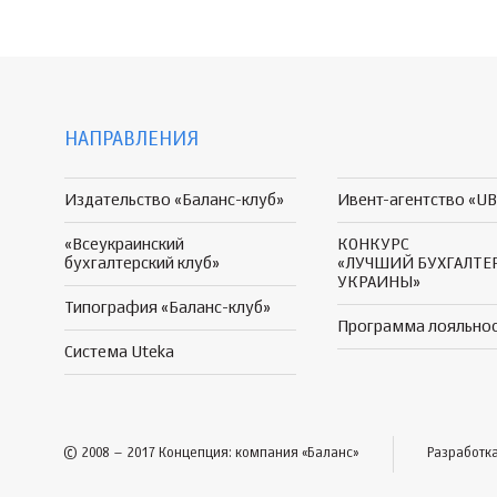
НАПРАВЛЕНИЯ
Издательство «Баланс-клуб»
Ивент-агентство «UB
«Всеукраинский
КОНКУРС
бухгалтерский клуб»
«ЛУЧШИЙ БУХГАЛТЕ
УКРАИНЫ»
Типография «Баланс-клуб»
Программа
лояльно
Система Uteka
© 2008 – 2017 Концепция: компания «Баланс»
Разработк