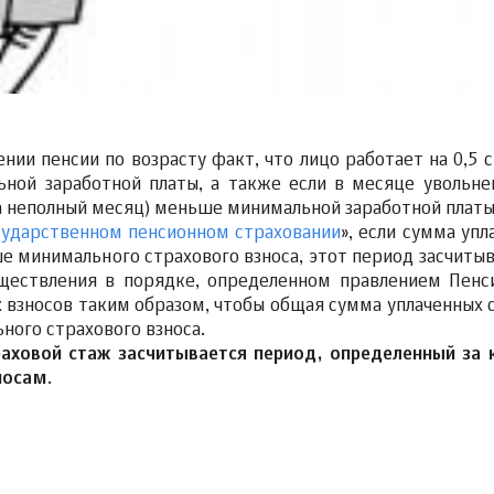
нии пенсии по возрасту факт, что лицо работает на 0,5 с
ной заработной платы, а также если в месяце увольне
за неполный месяц) меньше минимальной заработной плат
сударственном пенсионном страховании
», если сумма упл
 минимального страхового взноса, этот период засчитыв
уществления в порядке, определенном правлением Пенс
 взносов таким образом, чтобы общая сумма уплаченных 
ого страхового взноса.
раховой стаж засчитывается период, определенный за
носам
.