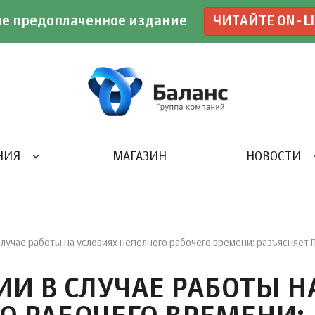
е предоплаченное издание
ЧИТАЙТЕ ON-L
НИЯ
МАГАЗИН
НОВОСТИ
ИВЕНТ- АГЕНТСТВО «UBE»
случае работы на условиях неполного рабочего времени: разъясняет
И В СЛУЧАЕ РАБОТЫ Н