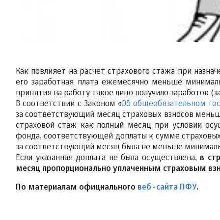
Как повлияет на расчет страхового стажа при назначе
его заработная плата ежемесячно меньше минималь
принятия на работу такое лицо получило заработок (
В соответствии с Законом «
Об общеобязательном го
за соответствующий месяц страховых взносов меньше
страховой стаж как полный месяц при условии ос
фонда, соответствующей доплаты к сумме страховых
за соответствующий месяц была не меньше минимальн
Если указанная доплата не была осуществлена,
в ст
месяц пропорционально уплаченным страховым вз
По материалам официального
веб-сайта ПФУ
.