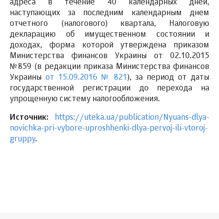
адреса в течение 40 календарных дней,
наступающих за последним календарным днем
отчетного (налогового) квартала, Налоговую
декларацию об имущественном состоянии и
доходах, форма которой утверждена приказом
Министерства финансов Украины от 02.10.2015
№859 (в редакции приказа Министерства финансов
Украины
от 15.09.2016 № 821
), за период от даты
государственной регистрации до перехода на
упрощенную систему налогообложения.
Источник:
https://uteka.ua/publication/Nyuans-dlya-
novichka-pri-vybore-uproshhenki-dlya-pervoj-ili-vtoroj-
gruppy
.