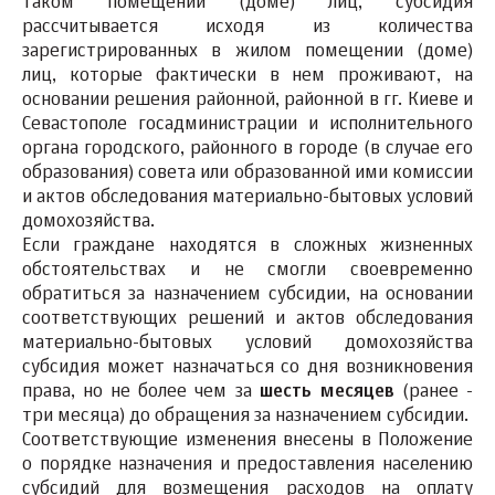
таком помещении (доме) лиц, субсидия
рассчитывается исходя из количества
зарегистрированных в жилом помещении (доме)
лиц, которые фактически в нем проживают, на
основании решения районной, районной в гг. Киеве и
Севастополе госадминистрации и исполнительного
органа городского, районного в городе (в случае его
образования) совета или образованной ими комиссии
и актов обследования материально-бытовых условий
домохозяйства.
Если граждане находятся в сложных жизненных
обстоятельствах и не смогли своевременно
обратиться за назначением субсидии, на основании
соответствующих решений и актов обследования
материально-бытовых условий домохозяйства
субсидия может назначаться со дня возникновения
права, но не более чем за
шесть месяцев
(ранее -
три месяца) до обращения за назначением субсидии.
Соответствующие изменения внесены в Положение
о порядке назначения и предоставления населению
субсидий для возмещения расходов на оплату