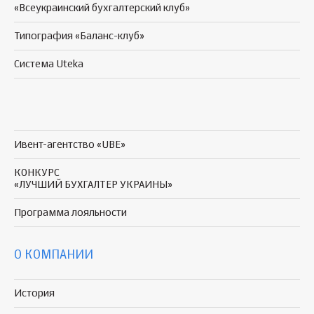
«Всеукраинский бухгалтерский клуб»
Типография «Баланс-клуб»
Система Uteka
Ивент-агентство «UBE»
КОНКУРС
«ЛУЧШИЙ БУХГАЛТЕР УКРАИНЫ»
Программа
лояльности
О КОМПАНИИ
История