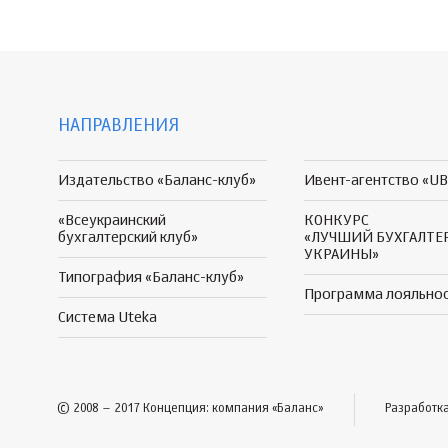
НАПРАВЛЕНИЯ
Издательство «Баланс-клуб»
Ивент-агентство «UB
«Всеукраинский
КОНКУРС
бухгалтерский клуб»
«ЛУЧШИЙ БУХГАЛТЕ
УКРАИНЫ»
Типография «Баланс-клуб»
Программа
лояльно
Система Uteka
© 2008 – 2017 Концепция: компания «Баланс»
Разработк