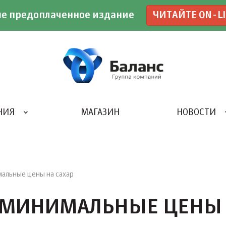
е предоплаченное издание
ЧИТАЙТЕ ON-L
НИЯ
МАГАЗИН
НОВОСТИ
ИВЕНТ- АГЕНТСТВО «UBE»
мальные цены на сахар
 МИНИМАЛЬНЫЕ ЦЕНЫ