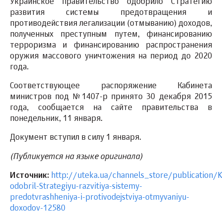
Украинское правительство одобрило Стратегию
развития системы предотвращения и
противодействия легализации (отмыванию) доходов,
полученных преступным путем, финансированию
терроризма и финансированию распространения
оружия массового уничтожения на период до 2020
года.
Соответствующее распоряжение Кабинета
министров под №1407-р принято 30 декабря 2015
года, сообщается на сайте правительства в
понедельник, 11 января.
Документ вступил в силу 1 января.
(Публикуется на языке оригинала)
Источник:
http://uteka.ua/channels_store/publication/
odobril-Strategiyu-razvitiya-sistemy-
predotvrashheniya-i-protivodejstviya-otmyvaniyu-
doxodov-12580