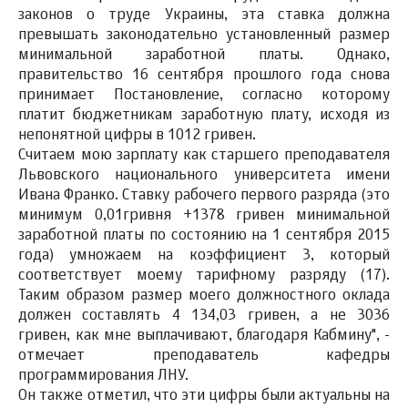
законов о труде Украины, эта ставка должна
превышать законодательно установленный размер
минимальной заработной платы. Однако,
правительство 16 сентября прошлого года снова
принимает Постановление, согласно которому
платит бюджетникам заработную плату, исходя из
непонятной цифры в 1012 гривен.
Считаем мою зарплату как старшего преподавателя
Львовского национального университета имени
Ивана Франко. Ставку рабочего первого разряда (это
минимум 0,01гривня +1378 гривен минимальной
заработной платы по состоянию на 1 сентября 2015
года) умножаем на коэффициент 3, который
соответствует моему тарифному разряду (17).
Таким образом размер моего должностного оклада
должен составлять 4 134,03 гривен, а не 3036
гривен, как мне выплачивают, благодаря Кабмину", -
отмечает преподаватель кафедры
программирования ЛНУ.
Он также отметил, что эти цифры были актуальны на