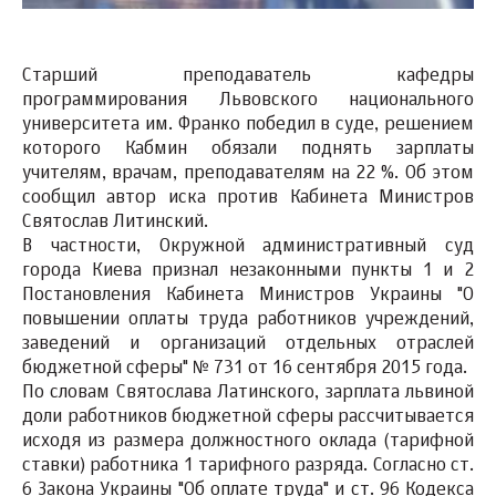
Старший преподаватель кафедры
программирования Львовского национального
университета им. Франко победил в суде, решением
которого Кабмин обязали поднять зарплаты
учителям, врачам, преподавателям на 22 %. Об этом
сообщил автор иска против Кабинета Министров
Святослав Литинский.
В частности, Окружной административный суд
города Киева признал незаконными пункты 1 и 2
Постановления Кабинета Министров Украины "О
повышении оплаты труда работников учреждений,
заведений и организаций отдельных отраслей
бюджетной сферы" № 731 от 16 сентября 2015 года.
По словам Святослава Латинского, зарплата львиной
доли работников бюджетной сферы рассчитывается
исходя из размера должностного оклада (тарифной
ставки) работника 1 тарифного разряда. Согласно ст.
6 Закона Украины "Об оплате труда" и ст. 96 Кодекса