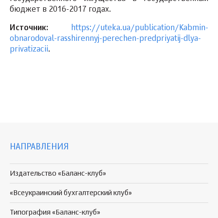
бюджет в 2016-2017 годах.
Источник:
https://uteka.ua/publication/Kabmin-
obnarodoval-rasshirennyj-perechen-predpriyatij-dlya-
privatizacii
.
НАПРАВЛЕНИЯ
Издательство «Баланс-клуб»
«Всеукраинский бухгалтерский клуб»
Типография «Баланс-клуб»