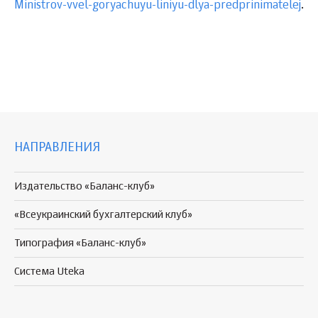
Ministrov-vvel-goryachuyu-liniyu-dlya-predprinimatelej
.
НАПРАВЛЕНИЯ
Издательство «Баланс-клуб»
«Всеукраинский бухгалтерский клуб»
Типография «Баланс-клуб»
Система Uteka