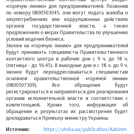
«горячую линию» для предпринимателей. Позвонив
по номеру 0800503045, они могут подать жалобы о
злоупотреблениях или коррупционных действиях
органов государственной власти, а также
предложениях о мерах Правительства по улучшению
условий ведения бизнеса.
Звонки на «горячую линию» для предпринимателей
будут принимать специалисты Правительственного
контактного центра в рабочие дни с 9 ч. до 18 ч.
(пятница - до 16.45). В выходные дни и с 18 ч. до 9 ч.
звонки будут переадресовываться специалистам
основной правительственной «горячей линии»
(0800507309). Все обращения будут
регистрироваться и направляться для реагирования
органам исполнительной власти в соответствии с
компетенцией. Кроме того, информация об
обращении и результатах их рассмотрения будет
докладываться Премьер-министру Украины.
Источник:
https://uteka.ua/publication/Kabinet-