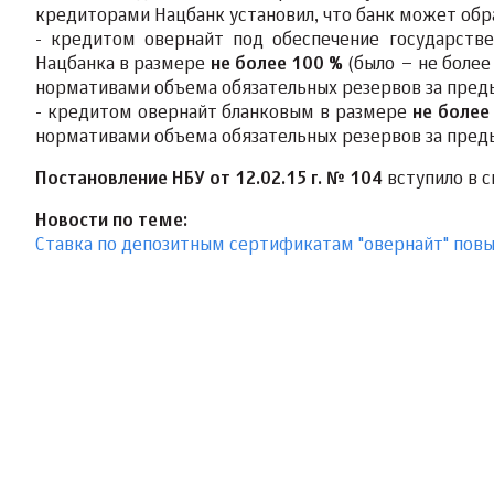
кредиторами Нацбанк установил, что банк может обр
- кредитом овернайт под обеспечение государств
Нацбанка в размере
не более 100 %
(было – не более
нормативами объема обязательных резервов за пре
- кредитом овернайт бланковым в размере
не более
нормативами объема обязательных резервов за пре
Постановление НБУ от 12.02.15 г. № 104
вступило в си
Новости по теме:
Ставка по депозитным сертификатам "овернайт" повы