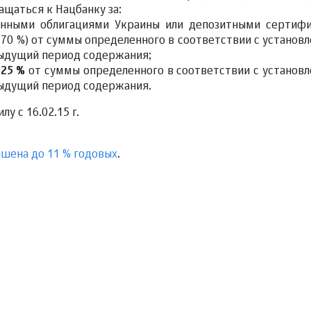
ащаться к Нацбанку за:
енными облигациями Украины или депозитными сертиф
 70 %) от суммы определенного в соответствии с установ
дыдущий период содержания;
 25 %
от суммы определенного в соответствии с установ
дыдущий период содержания.
лу с 16.02.15 г.
шена до 11 % годовых
.