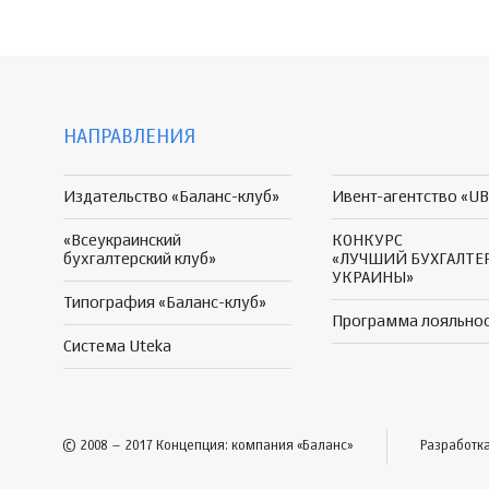
НАПРАВЛЕНИЯ
Издательство «Баланс-клуб»
Ивент-агентство «UB
«Всеукраинский
КОНКУРС
бухгалтерский клуб»
«ЛУЧШИЙ БУХГАЛТЕ
УКРАИНЫ»
Типография «Баланс-клуб»
Программа
лояльно
Система Uteka
© 2008 – 2017 Концепция: компания «Баланс»
Разработк