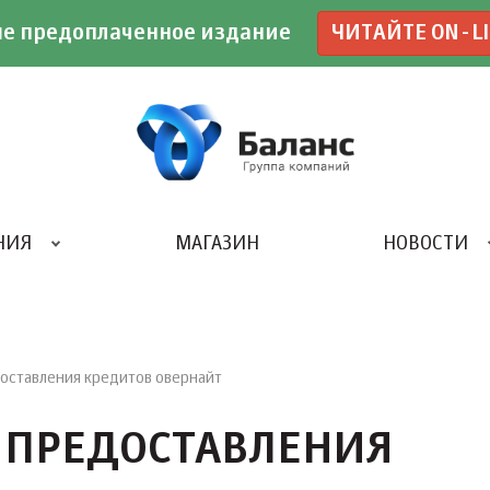
е предоплаченное издание
ЧИТАЙТЕ ON-L
НИЯ
МАГАЗИН
НОВОСТИ
ИВЕНТ- АГЕНТСТВО «UBE»
оставления кредитов овернайт
 ПРЕДОСТАВЛЕНИЯ