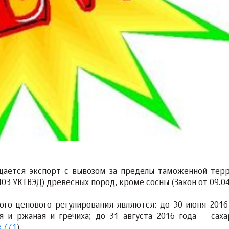
ещается экспорт с вывозом
за пределы таможенной тер
03 УКТВЭД) древесных пород, кроме сосны (Закон от 09.04
ного ценового регулирования являются:
до 30 июня 2016
 и ржаная и гречиха; до 31 августа 2016 года – саха
 771
).