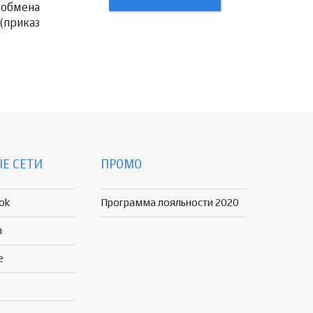
 обмена
(приказ
Е СЕТИ
ПРОМО
ok
Программа лояльности 2020
n
e