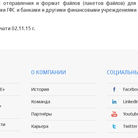
 отправления и формат файлов (пакетов файлов) для
ми ГФС и банками и другими финансовыми учреждениями 
ати 02.11.15 г.
О КОМПАНИИ
СОЦИАЛЬНЫ
E»
История
Facebo
Команда
Linkedi
Р
Партнёры
Youtub
сти
Карьера
Twitter