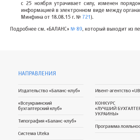
с 25 ноября утрачивает силу,
изменен порядок
информацией в электронном виде между органа
Минфина от 18.08.15 г. №
721
).
Подробнее
см. «
БАЛАНС
»
№ 89
, который выходит из печ
НАПРАВЛЕНИЯ
Издательство «Баланс-клуб»
Ивент-агентство «UB
«Всеукраинский
КОНКУРС
бухгалтерский клуб»
«ЛУЧШИЙ БУХГАЛТЕ
УКРАИНЫ»
Типография «Баланс-клуб»
Программа
лояльно
Система Uteka