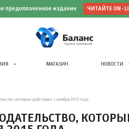
е предоплаченное издание
ЧИТАЙТЕ ON-L
НИЯ
МАГАЗИН
НОВОСТИ
ИВЕНТ- АГЕНТСТВО «UBE»
льство, которые действуют с ноября 2015 года
ОДАТЕЛЬСТВО, КОТОРЫ