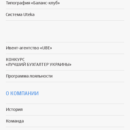
Типография «Баланс-клуб»
Система Uteka
Ивент-агентство «UBE»
КОНКУРС
«ЛУЧШИЙ БУХГАЛТЕР УКРАИНЫ»
Программа
лояльности
О КОМПАНИИ
История
Команда