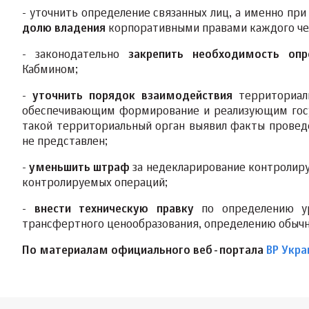
- уточнить определение связанных лиц, а именно пр
долю владения
корпоративными правами каждого че
- законодательно
закрепить необходимость опр
Кабмином;
-
уточнить порядок взаимодействия
территориаль
обеспечивающим формирование и реализующим госу
такой территориальный орган выявил факты провед
не представлен;
-
уменьшить штраф
за недекларирование контролиру
контролируемых операций;
-
внести техническую правку
по определению ур
трансфертного ценообразования, определению обычн
По материалам официального веб-портала
ВР Укр