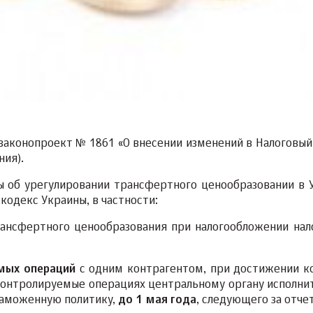
 законопроект № 1861 «О внесении изменений в Налоговый
ния).
ы об урегулировании трансфертного ценообразовании в 
кодекс Украины, в частности:
ансфертного ценообразования при налогообложении нал
емых операций
с одним контрагентом, при достижении к
 контролируемые операциях центральному органу исполни
таможенную политику,
до 1 мая года
, следующего за отче