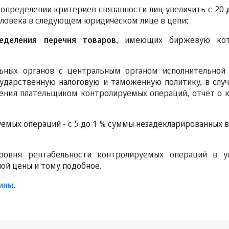
и определении критериев связанности лиц увеличить с 20
ловека в следующем юридическом лице в цепи;
еделения перечня товаров
, имеющих биржевую кот
ных органов с центральным органом исполнительной 
дарственную налоговую и таможенную политику, в случ
ения плательщиком контролируемых операций, отчет о 
емых операций - с 5 до 1 % суммы незадекларированных в
овня рентабельности контролируемых операций в у
ой цены и тому подобное.
аины
.