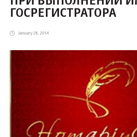
ПРИ ВЫПОЛНЕНИИ 
ГОСРЕГИСТРАТОРА
January 28, 2014