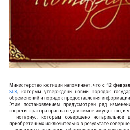
Министерство юстиции напоминает, что
с 12 февра
868
, которым утверждены новый Порядок госуда
обременений и порядок предоставления информации 
Этим постановлением предусмотрен ряд изменен
госрегистратора прав на недвижимое имущество,
в 
– нотариус, которым совершено нотариальное д
приобретенных исключительно в результате совершен