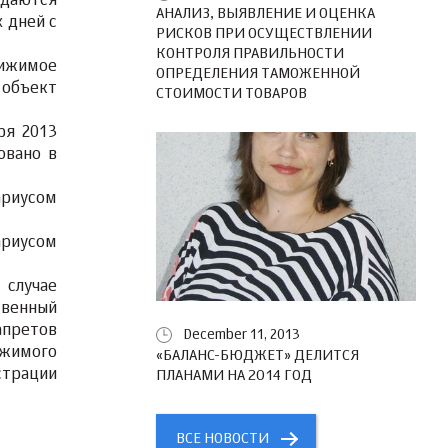
едаются
АНАЛИЗ, ВЫЯВЛЕНИЕ И ОЦЕНКА
 дней с
РИСКОВ ПРИ ОСУЩЕСТВЛЕНИИ
КОНТРОЛЯ ПРАВИЛЬНОСТИ
вижимое
ОПРЕДЕЛЕНИЯ ТАМОЖЕННОЙ
 объект
СТОИМОСТИ ТОВАРОВ
ря 2013
овано в
ариусом
риусом
 случае
твенный
апретов
December 11, 2013
ижимого
«БАЛАНС-БЮДЖЕТ» ДЕЛИТСЯ
страции
ПЛАНАМИ НА 2014 ГОД
ВСЕ НОВОСТИ