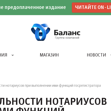
е предоплаченное издание
ЧИТАЙТЕ ON-L
НИЯ
МАГАЗИН
НОВОСТИ
ИВЕНТ- АГЕНТСТВО «UBE»
ти нотариусов при выполнении ими функций госрегистратора
ЛЬНОСТИ НОТАРИУСОВ