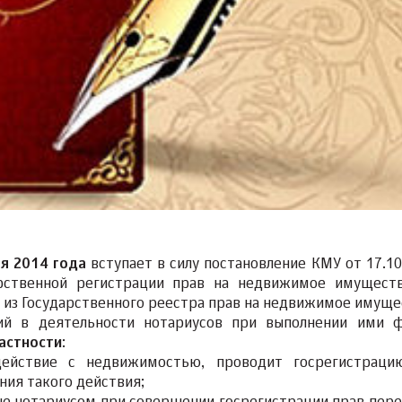
ля 2014
года
вступает в силу постановление КМУ от 17.10
рственной регистрации прав на недвижимое имущест
из Государственного реестра прав на недвижимое имуще
ий в деятельности нотариусов при выполнении ими 
частности
:
ействие с недвижимостью, проводит госрегистраци
ия такого действия;