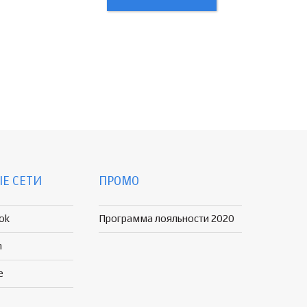
Е СЕТИ
ПРОМО
ok
Программа лояльности 2020
n
e