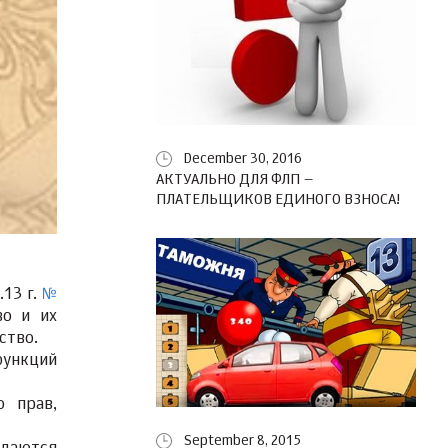
December 30, 2016
АКТУАЛЬНО ДЛЯ ФЛП –
ПЛАТЕЛЬЩИКОВ ЕДИНОГО ВЗНОСА!
.13 г.
№
во и их
ство.
функций
ю прав,
September 8, 2015