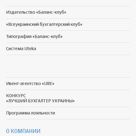
Издательство «Баланс-клуб»
«Всеукраинский бухгалтерский клуб»
Типография «Баланс-клуб»
Система Uteka
Ивент-агентство «UBE»
КОНКУРС
«ЛУЧШИЙ БУХГАЛТЕР УКРАИНЫ»
Программа
лояльности
О КОМПАНИИ