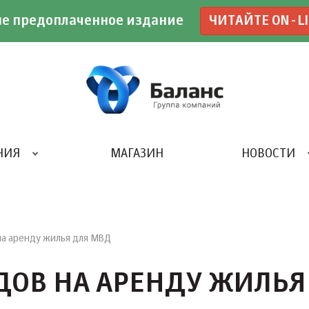
е предоплаченное издание
ЧИТАЙТЕ ON-L
НИЯ
МАГАЗИН
НОВОСТИ
ИВЕНТ- АГЕНТСТВО «UBE»
на аренду жилья для МВД
ДОВ НА АРЕНДУ ЖИЛЬЯ