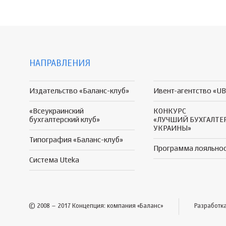
НАПРАВЛЕНИЯ
Издательство «Баланс-клуб»
Ивент-агентство «UB
«Всеукраинский
КОНКУРС
бухгалтерский клуб»
«ЛУЧШИЙ БУХГАЛТЕ
УКРАИНЫ»
Типография «Баланс-клуб»
Программа
лояльно
Система Uteka
© 2008 – 2017 Концепция: компания «Баланс»
Разработк