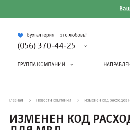
Ваш
ій
Бухгалтерия – это любовь!
(056) 370-44-25
ГРУППА КОМПАНИЙ
НАПРАВЛЕ
Главная
Новости компании
Изменен код расходов 
ИЗМЕНЕН КОД РАСХО