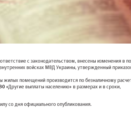
ответствие с законодательством, внесены изменения в п
 внутренних войсках МВД Украины, утвержденный приказ
ды жилых помещений производится по безналичному расчет
30
«
Другие выплаты населению
»
в размерах и в сроки,
силу со дня официального опубликования.