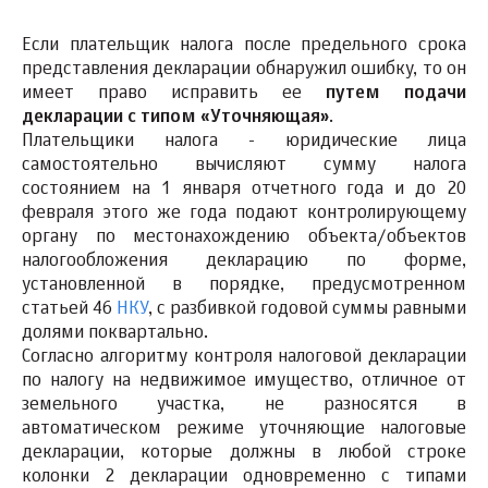
Если плательщик налога после предельного срока
представления декларации обнаружил ошибку, то он
имеет право исправить ее
путем подачи
декларации с типом «Уточняющая»
.
Плательщики налога - юридические лица
самостоятельно вычисляют сумму налога
состоянием на 1 января отчетного года и до 20
февраля этого же года подают контролирующему
органу по местонахождению объекта/объектов
налогообложения декларацию по форме,
установленной в порядке, предусмотренном
статьей 46
НКУ
, с разбивкой годовой суммы равными
долями поквартально.
Согласно алгоритму контроля налоговой декларации
по налогу на недвижимое имущество, отличное от
земельного участка, не разносятся в
автоматическом режиме уточняющие налоговые
декларации, которые должны в любой строке
колонки 2 декларации одновременно с типами