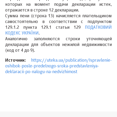
которых на момент подачи декларации истек,
отражается в строке 12 декларации.
Сумма пени (строка 13) начисляется плательщиком
самостоятельно в соответствии с подпунктом
129.1.2 пункта 129.1 статьи 129
ПОДАТКОВИЙ
КОДЕКС УКРАЇНИ
.
Аналогично заполняются строки уточняющей
декларации для объектов нежилой недвижимости
(код от 4 до 9).
Источник:
https://uteka.ua/publication/Ispravlenie-
oshibok-posle-predelnogo-sroka-predstavleniya-
deklaracii-po-nalogu-na-nedvizhimost