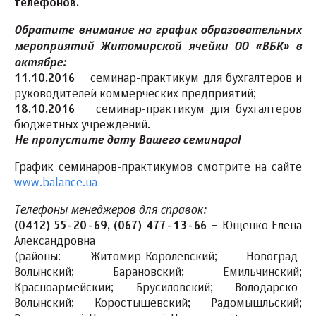
телефонов.
Обратите внимание на график образовательных
мероприятий Житомирской ячейки ОО «ВБК» в
октябре:
11.10.2016
– семинар-практикум для бухгалтеров и
руководителей коммерческих предприятий;
18.10.2016
– семинар-практикум для бухгалтеров
бюджетных учреждений.
Не пропустите дату Вашего семинара!
График семинаров-практикумов смотрите на сайте
www.balance.ua
Телефоны менеджеров для справок:
(0412) 55-20-69, (067) 477-13-66
– Ющенко Елена
Александровна
(районы: Житомир-Королевский; Новоград-
Волынский; Барановский; Емильчинский;
Красноармейский; Брусиловский; Володарско-
Волынский; Коростышевский; Радомышльский;