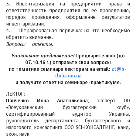
3. Инвентаризация на предприятии: права и
ответственность предприятия по ее проведению,
порядок проведения, оформление результатов
инвентаризации.
4. Штрафоопасная первичка: на что необходимо
обратить внимание.
Вопросы – ответы.
Уникальное предложение!
Предварительно (до
07.10.16 г.) отправьте свои вопросы
по тематике семинара лекторам на email:
zt@b-
club.com.ua
и получите ответ на семинаре-практикуме.
ЛЕКТОР:
Панченко Инна Анатольевна
, эксперт ОО
«Всеукраинский бухгалтерский клуб»,
сертифицированный аудитор Украины,
руководитель департамента бухгалтерского и
налогового консалтинга ООО SCI-КОНСАЛТИНГ, канд.
экон. наук