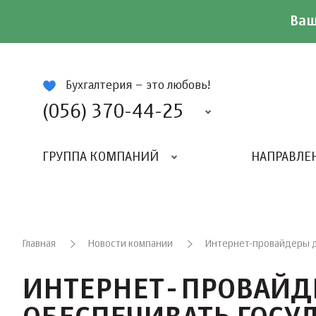
Ваш
ій
Бухгалтерия – это любовь!
(056) 370-44-25
ГРУППА КОМПАНИЙ
НАПРАВЛЕ
Главная
Новости компании
Интернет-провайдеры д
ИНТЕРНЕТ-ПРОВАЙ