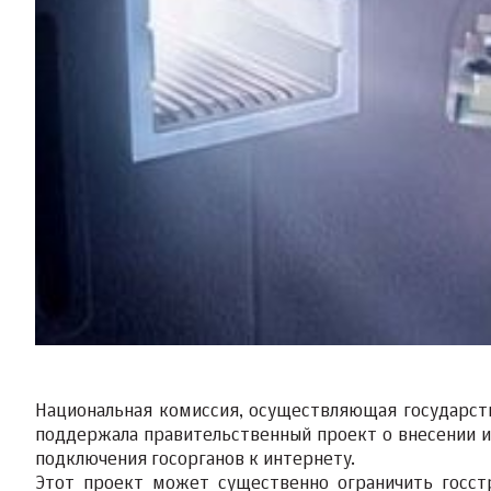
Национальная комиссия, осуществляющая государст
поддержала правительственный проект о внесении из
подключения госорганов к интернету.
Этот проект может существенно ограничить госст