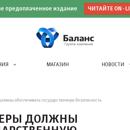
е предоплаченное издание
ЧИТАЙТЕ ON-L
НИЯ
МАГАЗИН
НОВОСТИ
ИВЕНТ- АГЕНТСТВО «UBE»
олжны обеспечивать государственную безопасность
ДЕРЫ ДОЛЖНЫ