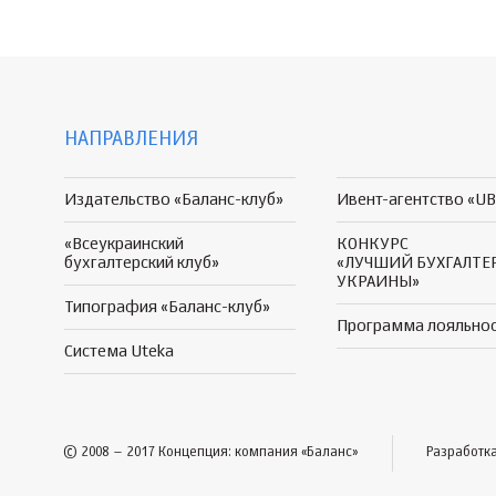
НАПРАВЛЕНИЯ
Издательство «Баланс-клуб»
Ивент-агентство «UB
«Всеукраинский
КОНКУРС
бухгалтерский клуб»
«ЛУЧШИЙ БУХГАЛТЕ
УКРАИНЫ»
Типография «Баланс-клуб»
Программа
лояльно
Система Uteka
© 2008 – 2017 Концепция: компания «Баланс»
Разработк