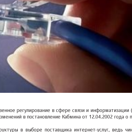
венное регулирование в сфере связи и информатизации 
менений в постановление Кабмина от 12.04.2002 года о 
руктуры в выборе поставщика интернет-услуг, ведь чи