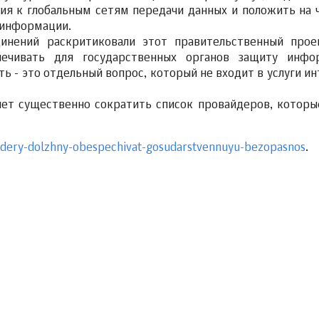
ия к глобальным сетям передачи данных и положить на 
 информации.
инений раскритиковали этот правительственный прое
ечивать для государственных органов защиту инфо
ь - это отдельный вопрос, который не входит в услуги ин
чет существенно сократить список провайдеров, которы
ajdery-dolzhny-obespechivat-gosudarstvennuyu-bezopasnos
.