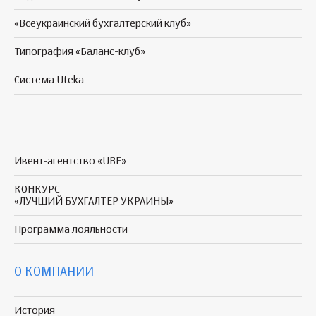
«Всеукраинский бухгалтерский клуб»
Типография «Баланс-клуб»
Система Uteka
Ивент-агентство «UBE»
КОНКУРС
«ЛУЧШИЙ БУХГАЛТЕР УКРАИНЫ»
Программа
лояльности
О КОМПАНИИ
История