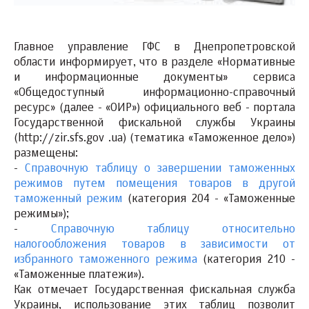
Главное управление ГФС в Днепропетровской
области информирует, что в разделе «Нормативные
и информационные документы» сервиса
«Общедоступный информационно-справочный
ресурс» (далее - «ОИР») официального веб - портала
Государственной фискальной службы Украины
(http://zir.sfs.gov .ua) (тематика «Таможенное дело»)
размещены:
-
Справочную таблицу о завершении таможенных
режимов путем помещения товаров в другой
таможенный режим
(категория 204 - «Таможенные
режимы»);
-
Справочную таблицу относительно
налогообложения товаров в зависимости от
избранного таможенного режима
(категория 210 -
«Таможенные платежи»).
Как отмечает Государственная фискальная служба
Украины, использование этих таблиц позволит