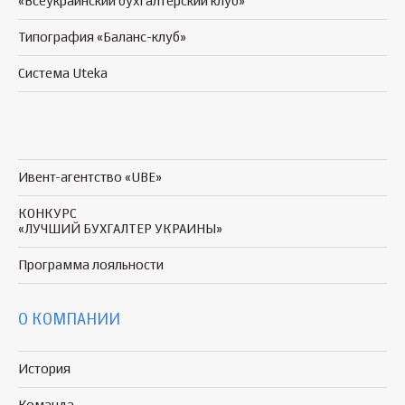
«Всеукраинский бухгалтерский клуб»
Типография «Баланс-клуб»
Система Uteka
Ивент-агентство «UBE»
КОНКУРС
«ЛУЧШИЙ БУХГАЛТЕР УКРАИНЫ»
Программа
лояльности
О КОМПАНИИ
История