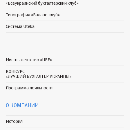
«Всеукраинский бухгалтерский клуб»
Типография «Баланс-клуб»
Система Uteka
Ивент-агентство «UBE»
КОНКУРС
«ЛУЧШИЙ БУХГАЛТЕР УКРАИНЫ»
Программа
лояльности
О КОМПАНИИ
История