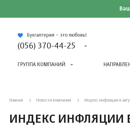
Ваш
ій
Бухгалтерия – это любовь!
(056) 370-44-25
ГРУППА КОМПАНИЙ
НАПРАВЛЕ
Главная
Новости компании
Индекс инфляции в авгу
ИНДЕКС ИНФЛЯЦИИ В