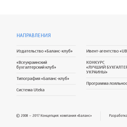
НАПРАВЛЕНИЯ
Издательство «Баланс-клуб»
Ивент-агентство «UB
«Всеукраинский
КОНКУРС
бухгалтерский клуб»
«ЛУЧШИЙ БУХГАЛТЕ
УКРАИНЫ»
Типография «Баланс-клуб»
Программа
лояльно
Система Uteka
© 2008 – 2017 Концепция: компания «Баланс»
Разработк