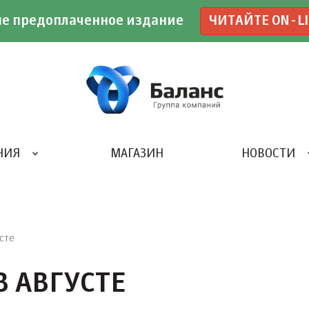
е предоплаченное издание
ЧИТАЙТЕ ON-L
НИЯ
МАГАЗИН
НОВОСТИ
ИВЕНТ- АГЕНТСТВО «UBE»
сте
 АВГУСТЕ