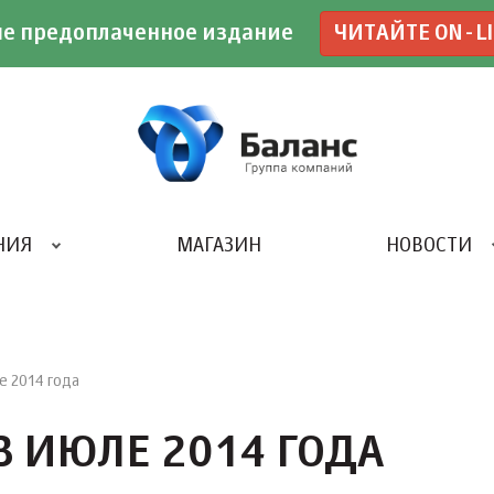
е предоплаченное издание
ЧИТАЙТЕ ON-L
НИЯ
МАГАЗИН
НОВОСТИ
ИВЕНТ- АГЕНТСТВО «UBE»
 2014 года
 ИЮЛЕ 2014 ГОДА