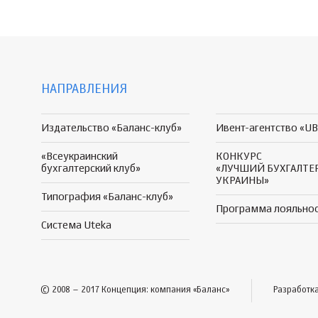
НАПРАВЛЕНИЯ
Издательство «Баланс-клуб»
Ивент-агентство «UB
«Всеукраинский
КОНКУРС
бухгалтерский клуб»
«ЛУЧШИЙ БУХГАЛТЕ
УКРАИНЫ»
Типография «Баланс-клуб»
Программа
лояльно
Система Uteka
© 2008 – 2017 Концепция: компания «Баланс»
Разработк