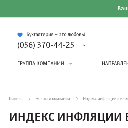
Ваш
ій
Бухгалтерия – это любовь!
(056) 370-44-25
ГРУППА КОМПАНИЙ
НАПРАВЛЕ
Главная
Новости компании
Индекс инфляции в июле
ИНДЕКС ИНФЛЯЦИИ В