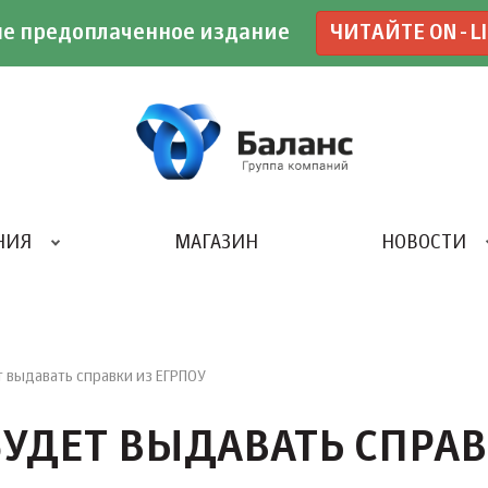
е предоплаченное издание
ЧИТАЙТЕ ON-L
НИЯ
МАГАЗИН
НОВОСТИ
ИВЕНТ- АГЕНТСТВО «UBE»
т выдавать справки из ЕГРПОУ
БУДЕТ ВЫДАВАТЬ СПРА