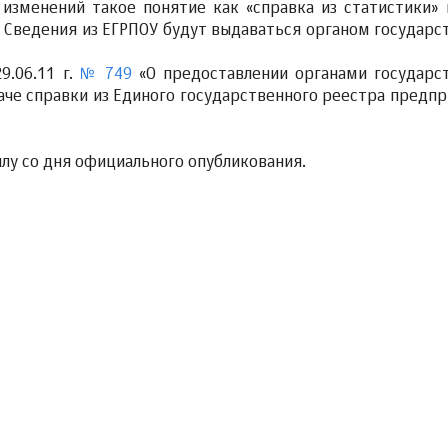
 изменений такое понятие как «справка из статистики» 
. Сведения из ЕГРПОУ будут выдаваться органом государс
9.06.11 г.
№ 749
«О предоставлении органами государс
аче справки из Единого государственного реестра предпр
илу со дня официального опубликования.