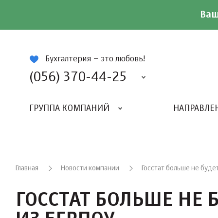
Ваш
ій
Бухгалтерия – это любовь!
(056) 370-44-25
ГРУППА КОМПАНИЙ
НАПРАВЛЕ
Главная
Новости компании
Госстат больше не буде
ГОССТАТ БОЛЬШЕ НЕ 