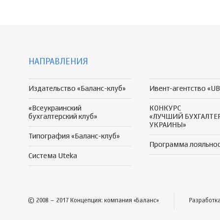
НАПРАВЛЕНИЯ
Издательство «Баланс-клуб»
Ивент-агентство «UB
«Всеукраинский
КОНКУРС
бухгалтерский клуб»
«ЛУЧШИЙ БУХГАЛТЕ
УКРАИНЫ»
Типография «Баланс-клуб»
Программа
лояльно
Система Uteka
© 2008 – 2017 Концепция: компания «Баланс»
Разработк