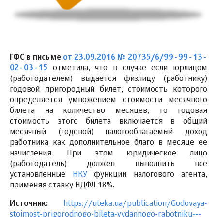
ГФС в письме
от 23.09.2016 № 20735/6/99-99-13-
02-03-15
отметила, что в случае если юрлицом
(работодателем) выдается физлицу (работнику)
годовой пригородный билет, стоимость которого
определяется умножением стоимости месячного
билета на количество месяцев, то годовая
стоимость этого билета включается в общий
месячный (годовой) налогооблагаемый доход
работника как дополнительное благо в месяце ее
начисления. При этом юридическое лицо
(работодатель) должен выполнить все
установленные
НКУ
функции налогового агента,
применяя ставку НДФЛ 18%.
Источник:
https://uteka.ua/publication/Godovaya-
stoimost-prigorodnogo-bileta-vydannogo-rabotniku---