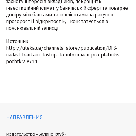
захисту інтересів вкладників, покращить
інвестиційний клімат у банківській сфері та поверне
довіру між банками та їх клієнтами за рахунок
прозорості і відкритості», - констатується в
пояснювальній записці.
Источник:
http://uteka.ua/channels_store/publication/DFS-
nadast-bankam-dostup-do-inforimacii-pro-platnikiv-
podatkiv-8711
НАПРАВЛЕНИЯ
Издательство «Баланс-клуб»