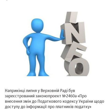
Наприкінці липня у Верховній Раді був
зареєстрований законопроект №2460а «Про
внесення змін до Податкового кодексу України щодо
доступу до інформації про платників податку»