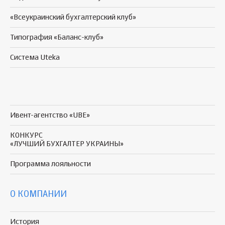
«Всеукраинский бухгалтерский клуб»
Типография «Баланс-клуб»
Система Uteka
Ивент-агентство «UBE»
КОНКУРС
«ЛУЧШИЙ БУХГАЛТЕР УКРАИНЫ»
Программа
лояльности
О КОМПАНИИ
История