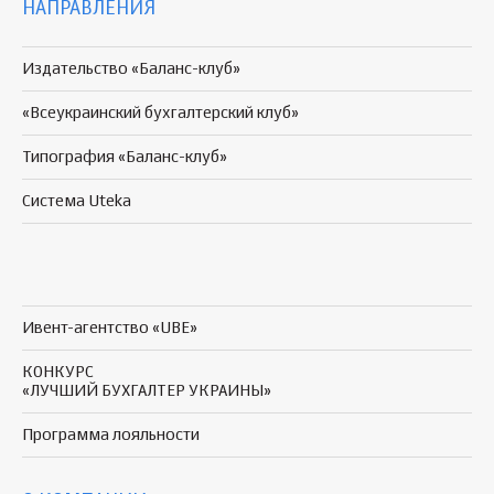
НАПРАВЛЕНИЯ
Издательство «Баланс-клуб»
«Всеукраинский бухгалтерский клуб»
Типография «Баланс-клуб»
Система Uteka
Ивент-агентство «UBE»
КОНКУРС
«ЛУЧШИЙ БУХГАЛТЕР УКРАИНЫ»
Программа
лояльности