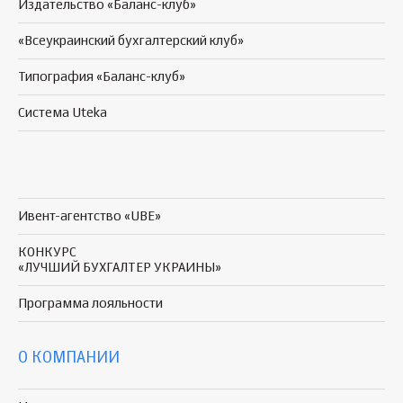
Издательство «Баланс-клуб»
«Всеукраинский бухгалтерский клуб»
Типография «Баланс-клуб»
Система Uteka
Ивент-агентство «UBE»
КОНКУРС
«ЛУЧШИЙ БУХГАЛТЕР УКРАИНЫ»
Программа
лояльности
О КОМПАНИИ