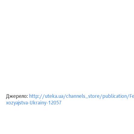
Джерело:
http://uteka.ua/channels_store/publication/F
xozyajstva-Ukrainy-12057