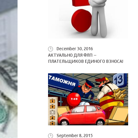
December 30, 2016
АКТУАЛЬНО ДЛЯ ФЛП –
ПЛАТЕЛЬЩИКОВ ЕДИНОГО ВЗНОСА!
September 8, 2015