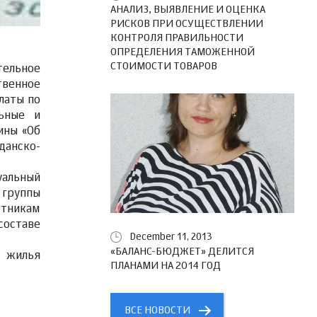
АНАЛИЗ, ВЫЯВЛЕНИЕ И ОЦЕНКА
РИСКОВ ПРИ ОСУЩЕСТВЛЕНИИ
КОНТРОЛЯ ПРАВИЛЬНОСТИ
ОПРЕДЕЛЕНИЯ ТАМОЖЕННОЙ
СТОИМОСТИ ТОВАРОВ
тельное
твенное
латы по
льные и
ины «Об
данско-
уальный
 группы
отникам
составе
December 11, 2013
«БАЛАНС-БЮДЖЕТ» ДЕЛИТСЯ
о жилья
ПЛАНАМИ НА 2014 ГОД
ВСЕ НОВОСТИ