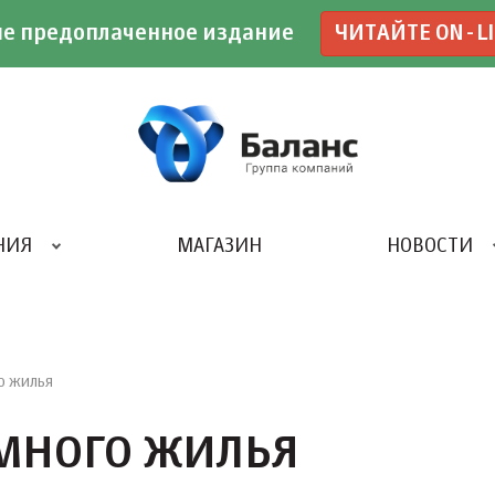
е предоплаченное издание
ЧИТАЙТЕ ON-L
НИЯ
МАГАЗИН
НОВОСТИ
ИВЕНТ- АГЕНТСТВО «UBE»
о жилья
ЕМНОГО ЖИЛЬЯ