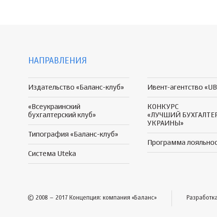
НАПРАВЛЕНИЯ
Издательство «Баланс-клуб»
Ивент-агентство «UB
«Всеукраинский
КОНКУРС
бухгалтерский клуб»
«ЛУЧШИЙ БУХГАЛТЕ
УКРАИНЫ»
Типография «Баланс-клуб»
Программа
лояльно
Система Uteka
© 2008 – 2017 Концепция: компания «Баланс»
Разработк