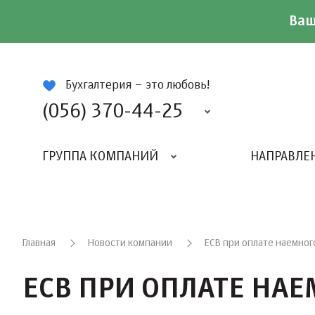
Ваш
ій
Бухгалтерия – это любовь!
(056) 370-44-25
ГРУППА КОМПАНИЙ
НАПРАВЛЕ
Главная
Новости компании
ЕСВ при оплате наемног
ЕСВ ПРИ ОПЛАТЕ НА