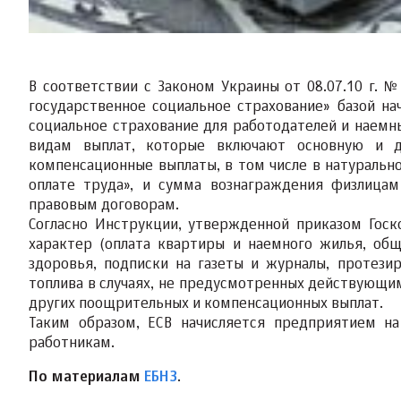
В соответствии с Законом Украины от 08.07.10 г. №
государственное социальное страхование» базой на
социальное страхование для работодателей и наемн
видам выплат, которые включают основную и д
компенсационные выплаты, в том числе в натуральн
оплате труда», и сумма вознаграждения физлицам
правовым договорам.
Согласно Инструкции, утвержденной приказом Госк
характер (оплата квартиры и наемного жилья, общ
здоровья, подписки на газеты и журналы, протез
топлива в случаях, не предусмотренных действующим
других поощрительных и компенсационных выплат.
Таким образом, ЕСВ начисляется предприятием на
работникам.
По материалам
ЕБНЗ
.