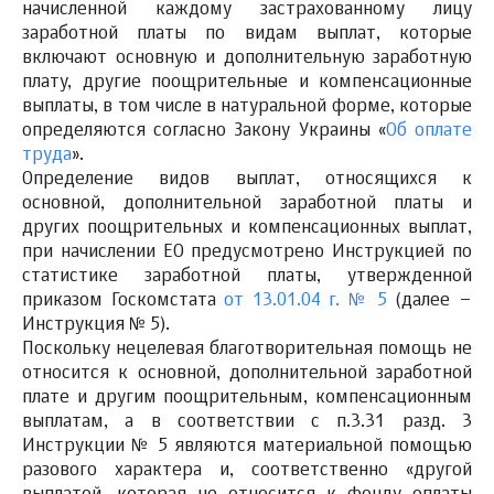
начисленной каждому застрахованному лицу
заработной платы по видам выплат, которые
включают основную и дополнительную заработную
плату, другие поощрительные и компенсационные
выплаты, в том числе в натуральной форме, которые
определяются согласно Закону Украины «
Об оплате
труда
».
Определение видов выплат, относящихся к
основной, дополнительной заработной платы и
других поощрительных и компенсационных выплат,
при начислении ЕО предусмотрено Инструкцией по
статистике заработной платы, утвержденной
приказом Госкомстата
от 13.01.04 г. № 5
(далее –
Инструкция № 5).
Поскольку нецелевая благотворительная помощь не
относится к основной, дополнительной заработной
плате и другим поощрительным, компенсационным
выплатам, а в соответствии с п.3.31 разд. 3
Инструкции № 5 являются материальной помощью
разового характера и, соответственно «другой