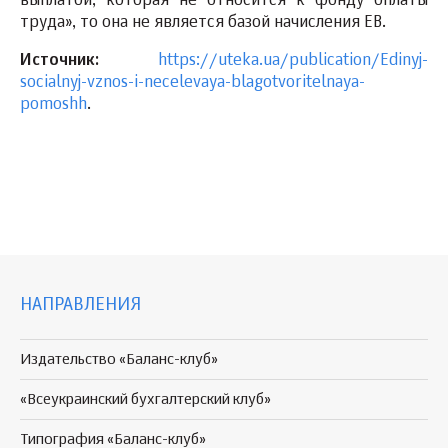
выплатой, которая не относится к фонду оплаты
труда», то она не является базой начисления ЕВ.
Источник:
https://uteka.ua/publication/Edinyj-
socialnyj-vznos-i-necelevaya-blagotvoritelnaya-
pomoshh
.
НАПРАВЛЕНИЯ
Издательство «Баланс-клуб»
«Всеукраинский бухгалтерский клуб»
Типография «Баланс-клуб»