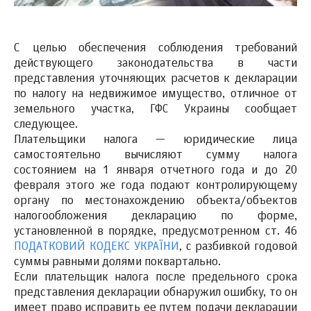
С целью обеспечения соблюдения требований
действующего законодательства в части
представления уточняющих расчетов к декларации
по налогу на недвижимое имущество, отличное от
земельного участка, ГФС Украины сообщает
следующее.
Плательщики налога — юридические лица
самостоятельно вычисляют сумму налога
состоянием на 1 января отчетного года и до 20
февраля этого же года подают контролирующему
органу по местонахождению объекта/объектов
налогообложения декларацию по форме,
установленной в порядке, предусмотренном ст. 46
ПОДАТКОВИЙ КОДЕКС УКРАЇНИ
, с разбивкой годовой
суммы равными долями поквартально.
Если плательщик налога после предельного срока
представления декларации обнаружил ошибку, то он
имеет право исправить ее путем подачи декларации