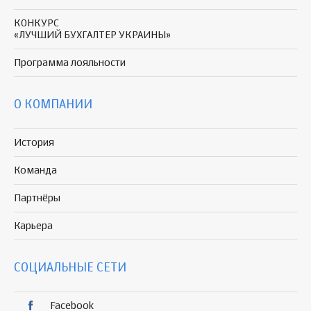
КОНКУРС
«ЛУЧШИЙ БУХГАЛТЕР УКРАИНЫ»
Программа
лояльности
О КОМПАНИИ
История
Команда
Партнёры
Карьера
СОЦИАЛЬНЫЕ СЕТИ
Facebook