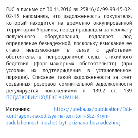
ГФС в письме от 30.11.2016 № 25816/6/99-99-15-02-
02-15 напомнила, что задолженность покупателя,
который находится на временно оккупированной
территории Украины, перед продавцом за неоплату
полученного оборудования, подпадает под
определение безнадежной, поскольку взыскание ее
стало невозможным в связи с действием
обстоятельств непреодолимой силы, стихийного
бедствия (форс-мажорных обстоятельств) (при
условии их подтверждения в установленном
порядке). Списание такой задолженности за счет
созданных резервов сомнительной задолженности
регулируется положениями п. 139.2 ст. 139
ПОДАТКОВИЙ КОДЕКС УКРАЇНИ
.
Источник:
https://uteka.ua/publication/Esli-
kontragent-naxoditsya-na-territorii-SEZ-Krym-
zadolzhennost-mozhet-byt-priznana-beznadezhnoj