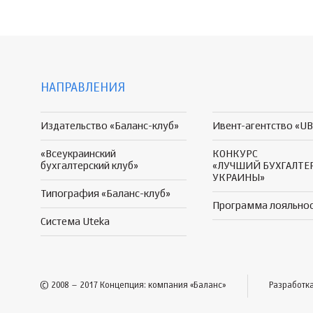
НАПРАВЛЕНИЯ
Издательство «Баланс-клуб»
Ивент-агентство «UB
«Всеукраинский
КОНКУРС
бухгалтерский клуб»
«ЛУЧШИЙ БУХГАЛТЕ
УКРАИНЫ»
Типография «Баланс-клуб»
Программа
лояльно
Система Uteka
© 2008 – 2017 Концепция: компания «Баланс»
Разработк