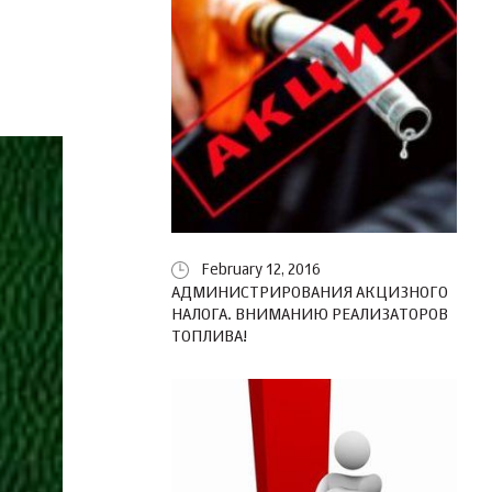
February 12, 2016
АДМИНИСТРИРОВАНИЯ АКЦИЗНОГО
НАЛОГА. ВНИМАНИЮ РЕАЛИЗАТОРОВ
ТОПЛИВА!