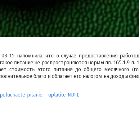
2-03-15 напомнила, что в случае предоставления работо
такое питание не распространяются нормы пп. 165.1.9 п. 1
ет стоимость этого питания до общего месячного (го
полнительное благо и облагает его налогом на доходы физ
poluchaete-pitanie---uplatite-NDFL