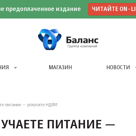
е предоплаченное издание
ЧИТАЙТЕ ON-L
НИЯ
МАГАЗИН
НОВОСТИ
ИВЕНТ- АГЕНТСТВО «UBE»
те питание — уплатите НДФЛ
ЛУЧАЕТЕ ПИТАНИЕ —