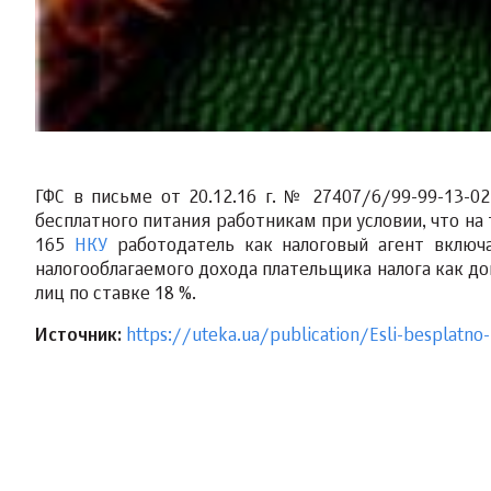
ГФС в письме от 20.12.16 г. № 27407/6/99-99-13-0
бесплатного питания работникам при условии, что на 
165
НКУ
работодатель как налоговый агент включа
налогооблагаемого дохода плательщика налога как до
лиц по ставке 18 %.
Источник:
https://uteka.ua/publication/Esli-besplatno-