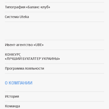
Типография «Баланс-клуб»
Система Uteka
Ивент-агентство «UBE»
КОНКУРС
«ЛУЧШИЙ БУХГАЛТЕР УКРАИНЫ»
Программа
лояльности
О КОМПАНИИ
История
Команда