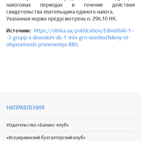
налоговых периодах в течение действия
свидетельства плательщика единого налога.
Указанная норма предусмотрена п. 296.10 НК.
Источник:
https://uteka.ua/publication/Edinshhiki-1--
-3-grupp-s-doxodom-do-1-mln-grn-osvobozhdeny-ot-
obyazannosti-primeneniya-RRO
.
НАПРАВЛЕНИЯ
Издательство «Баланс-клуб»
«Всеукраинский бухгалтерский клуб»