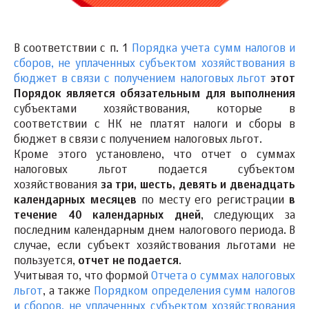
В соответствии с п. 1
Порядка учета сумм налогов и
сборов, не уплаченных субъектом хозяйствования в
бюджет в связи с получением налоговых льгот
этот
Порядок является обязательным для выполнения
субъектами хозяйствования, которые в
соответствии с НК не платят налоги и сборы в
бюджет в связи с получением налоговых льгот.
Кроме этого установлено, что отчет о суммах
налоговых льгот подается субъектом
хозяйствования
за три, шесть, девять и двенадцать
календарных месяцев
по месту его регистрации
в
течение 40 календарных дней
, следующих за
последним календарным днем налогового периода. В
случае, если субъект хозяйствования льготами не
пользуется,
отчет не подается
.
Учитывая то, что формой
Отчета о суммах налоговых
льгот
, а также
Порядком определения сумм налогов
и сборов, не уплаченных субъектом хозяйствования