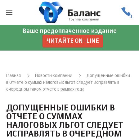
Ваше предоплаченное издание
ЧИТАЙТЕ ON-LINE
Главная
Новости компании
Допущенные ошибки
в Отчете о суммах налоговых льгот следует исправлять в
очередном таком отчете в рамках года
ДОПУЩЕННЫЕ ОШИБКИ В
ОТЧЕТЕ О СУММАХ
НАЛОГОВЫХ ЛЬГОТ СЛЕДУЕТ
ИСПРАВЛЯТЬ В ОЧЕРЕДНОМ