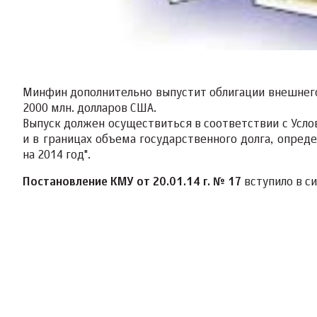
Минфин дополнительно выпустит облигации внешнего
2000 млн. долларов США.
Выпуск должен осуществиться в соответствии с Усло
и в границах объема государственного долга, опре
на 2014 год".
Постановление КМУ от 20.01.14 г. № 17
вступило в сил