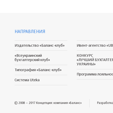
НАПРАВЛЕНИЯ
Издательство «Баланс-клуб»
Ивент-агентство «UB
«Всеукраинский
КОНКУРС
бухгалтерский клуб»
«ЛУЧШИЙ БУХГАЛТЕ
УКРАИНЫ»
Типография «Баланс-клуб»
Программа
лояльно
Система Uteka
© 2008 – 2017 Концепция: компания «Баланс»
Разработк