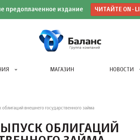
е предоплаченное издание
ЧИТАЙТЕ ON-L
НИЯ
МАГАЗИН
НОВОСТИ
ИВЕНТ- АГЕНТСТВО «UBE»
 облигаций внешнего государственного займа
ЫПУСК ОБЛИГАЦИЙ