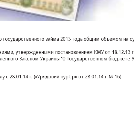
 государственного займа 2013 года общим объемом на с
виями, утвержденными постановлением КМУ от 18.12.13 г.
деленного Законом Украины "О Государственном бюджете 
у с 28.01.14 г. («Урядовий кур’єр» от 28.01.14 г. № 16).