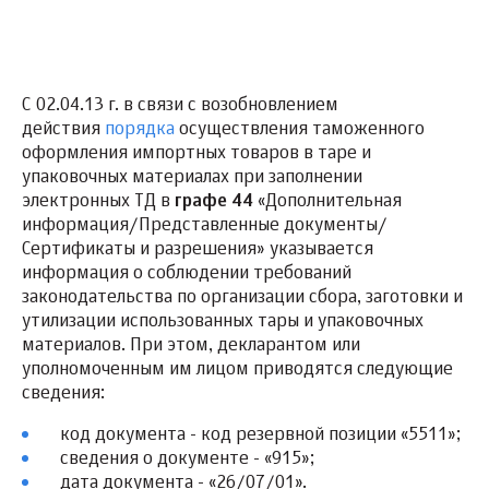
С 02.04.13 г. в связи с возобновлением
действия
порядка
осуществления таможенного
оформления импортных товаров в таре и
упаковочных материалах при заполнении
электронных ТД в
графе 44
«Дополнительная
информация/Представленные документы/
Сертификаты и разрешения» указывается
информация о соблюдении требований
законодательства по организации сбора, заготовки и
утилизации использованных тары и упаковочных
материалов. При этом, декларантом или
уполномоченным им лицом приводятся следующие
сведения:
код документа - код резервной позиции «5511»;
сведения о документе - «915»;
дата документа - «26/07/01».