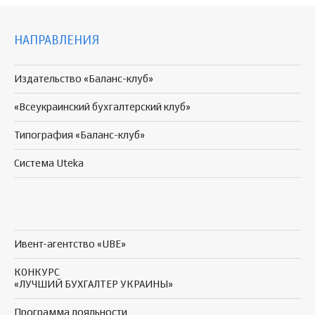
НАПРАВЛЕНИЯ
Издательство «Баланс-клуб»
«Всеукраинский бухгалтерский клуб»
Типография «Баланс-клуб»
Система Uteka
Ивент-агентство «UBE»
КОНКУРС
«ЛУЧШИЙ БУХГАЛТЕР УКРАИНЫ»
Программа
лояльности